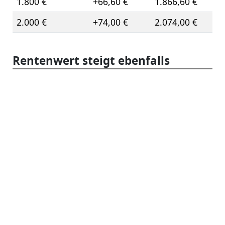
1.800 €
+66,60 €
1.866,60 €
2.000 €
+74,00 €
2.074,00 €
Rentenwert steigt ebenfalls