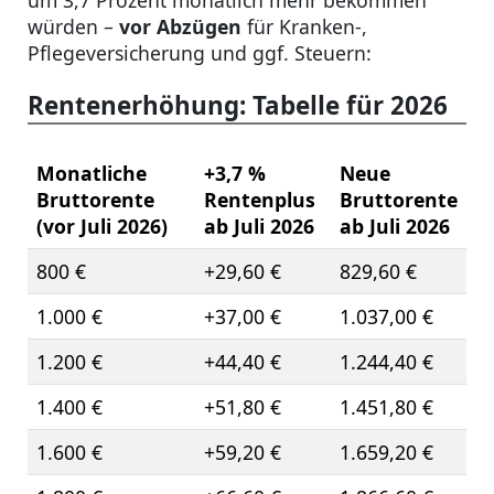
um 3,7 Prozent monatlich mehr bekommen
würden –
vor Abzügen
für Kranken-,
Pflegeversicherung und ggf. Steuern:
Rentenerhöhung: Tabelle für 2026
Monatliche
+3,7 %
Neue
Bruttorente
Rentenplus
Bruttorente
(vor Juli 2026)
ab Juli 2026
ab Juli 2026
800 €
+29,60 €
829,60 €
1.000 €
+37,00 €
1.037,00 €
1.200 €
+44,40 €
1.244,40 €
1.400 €
+51,80 €
1.451,80 €
1.600 €
+59,20 €
1.659,20 €