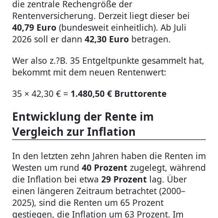
die zentrale Rechengröße der
Rentenversicherung. Derzeit liegt dieser bei
40,79 Euro
(bundesweit einheitlich). Ab Juli
2026 soll er dann
42,30 Euro
betragen.
Wer also z.?B. 35 Entgeltpunkte gesammelt hat,
bekommt mit dem neuen Rentenwert:
35 × 42,30 € =
1.480,50 € Bruttorente
Entwicklung der Rente im
Vergleich zur Inflation
In den letzten zehn Jahren haben die Renten im
Westen um rund
40 Prozent
zugelegt, während
die Inflation bei etwa
29 Prozent
lag. Über
einen längeren Zeitraum betrachtet (2000–
2025), sind die Renten um 65 Prozent
gestiegen, die Inflation um 63 Prozent. Im