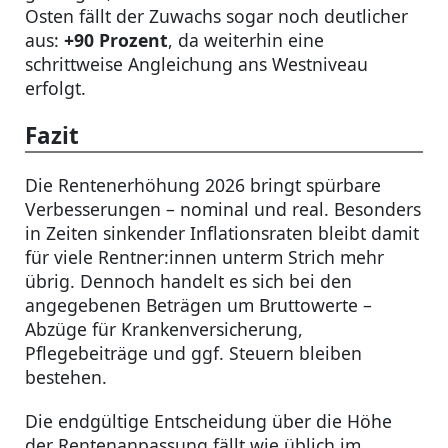
Osten fällt der Zuwachs sogar noch deutlicher
aus:
+90 Prozent
, da weiterhin eine
schrittweise Angleichung ans Westniveau
erfolgt.
Fazit
Die Rentenerhöhung 2026 bringt spürbare
Verbesserungen – nominal und real. Besonders
in Zeiten sinkender Inflationsraten bleibt damit
für viele Rentner:innen unterm Strich mehr
übrig. Dennoch handelt es sich bei den
angegebenen Beträgen um Bruttowerte –
Abzüge für Krankenversicherung,
Pflegebeiträge und ggf. Steuern bleiben
bestehen.
Die endgültige Entscheidung über die Höhe
der Rentenanpassung fällt wie üblich im