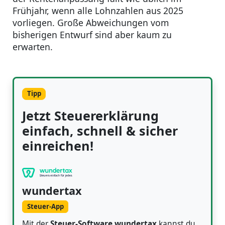
Frühjahr, wenn alle Lohnzahlen aus 2025
vorliegen. Große Abweichungen vom
bisherigen Entwurf sind aber kaum zu
erwarten.
Tipp
Jetzt Steuererklärung
einfach, schnell & sicher
einreichen!
wundertax
Steuer-App
Mit der
Steuer-Software wundertax
kannst du