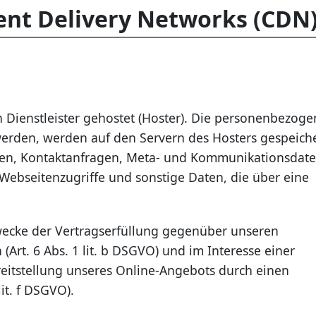
ent Delivery Networks (CDN
 Dienstleister gehostet (Hoster). Die personenbezog
 werden, werden auf den Servern des Hosters gespeiche
essen, Kontaktanfragen, Meta- und Kommunikationsdate
Webseitenzugriffe und sonstige Daten, die über eine
Zwecke der Vertragserfüllung gegenüber unseren
Art. 6 Abs. 1 lit. b DSGVO) und im Interesse einer
ereitstellung unseres Online-Angebots durch einen
lit. f DSGVO).