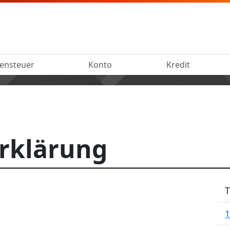
ensteuer
Konto
Kredit
rklärung
1