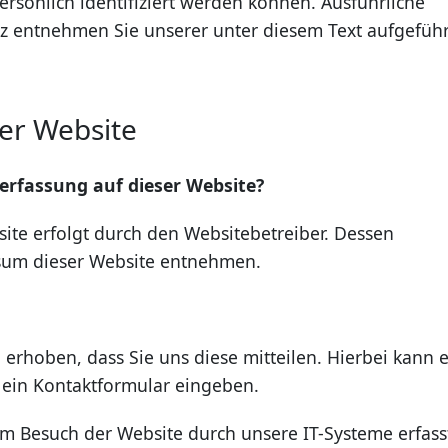
ersönlich identifiziert werden können. Ausführliche
 entnehmen Sie unserer unter diesem Text aufgefüh
er Website
nerfassung auf dieser Website?
ite erfolgt durch den Websitebetreiber. Dessen
sum dieser Website entnehmen.
rhoben, dass Sie uns diese mitteilen. Hierbei kann 
n ein Kontaktformular eingeben.
 Besuch der Website durch unsere IT-Systeme erfass