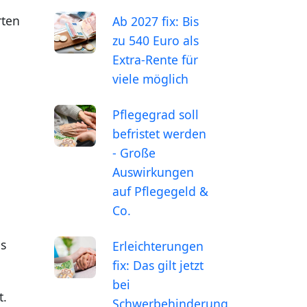
rten
Ab 2027 fix: Bis
zu 540 Euro als
Extra-Rente für
viele möglich
Pflegegrad soll
befristet werden
- Große
Auswirkungen
auf Pflegegeld &
Co.
es
Erleichterungen
fix: Das gilt jetzt
bei
t.
Schwerbehinderung