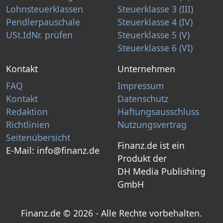
Lohnsteuerklassen
Steuerklasse 3 (III)
Pendlerpauschale
Steuerklasse 4 (IV)
USt.IdNr. prüfen
Steuerklasse 5 (V)
Steuerklasse 6 (VI)
Kontakt
Unternehmen
FAQ
Impressum
Kontakt
Datenschutz
Redaktion
Haftungsausschluss
Richtlinien
Nutzungsvertrag
Seitenübersicht
Finanz.de ist ein
E-Mail:
info@finanz.de
Produkt der
DH Media Publishing
GmbH
Finanz.de © 2026 - Alle Rechte vorbehalten.