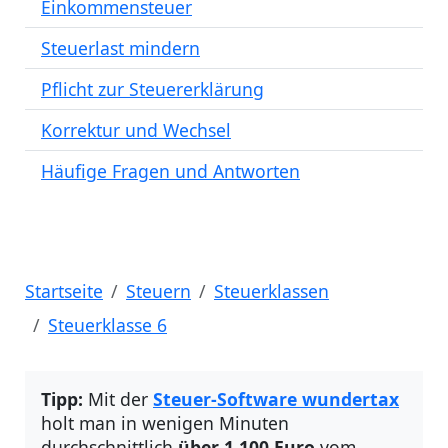
Einkommensteuer
Steuerlast mindern
Pflicht zur Steuererklärung
Korrektur und Wechsel
Häufige Fragen und Antworten
Startseite
Steuern
Steuerklassen
Steuerklasse 6
Tipp:
Mit der
Steuer-Software wundertax
holt man in wenigen Minuten
durchschnittlich
über 1.100 Euro
vom