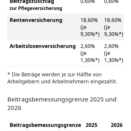
Beitragszuschlag
0,60%
0,60%
zur Pflegeversicherung
Rentenversicherung
18,60%
18,60%
(je
(je
9,30%*)
9,30%*)
Arbeitslosenversicherung
2,60%
2,60%
(je
(je
1,30%*)
1,30%*)
* Die Beträge werden je zur Hälfte von
Arbeitgebern und Arbeitnehmern eingezahlt.
Beitragsbemessungsgrenze 2025 und
2026
Beitragsbemessungsgrenze
2025
2026