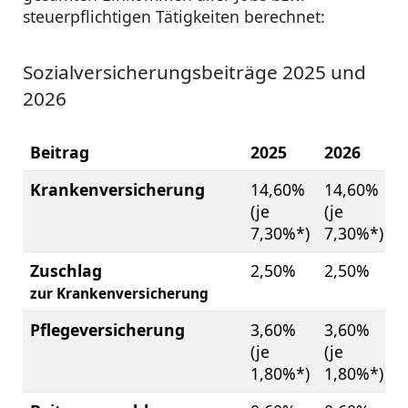
steuerpflichtigen Tätigkeiten berechnet:
Sozialversicherungsbeiträge 2025 und
2026
Beitrag
2025
2026
Krankenversicherung
14,60%
14,60%
(je
(je
7,30%*)
7,30%*)
Zuschlag
2,50%
2,50%
zur Krankenversicherung
Pflegeversicherung
3,60%
3,60%
(je
(je
1,80%*)
1,80%*)