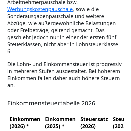
Arbeitnehmerpauschale bzw.
Werbungskostenpauschale
, sowie die
Sonderausgabenpauschale und weitere
Abzüge, wie außergewöhnliche Belastungen
oder Freibeträge, geltend gemacht. Das
geschieht jedoch nur in einer der ersten fünf
Steuerklassen, nicht aber in Lohnsteuerklasse
6.
Die Lohn- und Einkommensteuer ist progressiv
in mehreren Stufen ausgestaltet. Bei höherem
Einkommen fallen daher auch höhere Steuern
an.
Einkommensteuertabelle 2026
Einkommen
Einkommen
Steuersatz
Steuer
(2026) *
(2025) *
(2026)
(2025)