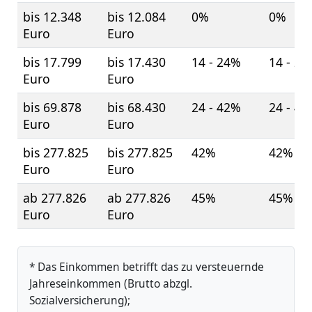
bis 12.348
bis 12.084
0%
0%
Euro
Euro
bis 17.799
bis 17.430
14 - 24%
14 - 2
Euro
Euro
bis 69.878
bis 68.430
24 - 42%
24 - 4
Euro
Euro
bis 277.825
bis 277.825
42%
42%
Euro
Euro
ab 277.826
ab 277.826
45%
45%
Euro
Euro
* Das Einkommen betrifft das zu versteuernde
Jahreseinkommen (Brutto abzgl.
Sozialversicherung);