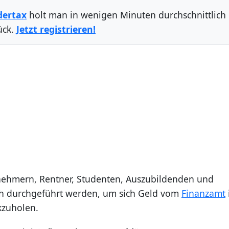
dertax
holt man in wenigen Minuten durchschnittlich
ück.
Jetzt registrieren!
nehmern, Rentner, Studenten, Auszubildenden und
ch durchgeführt werden, um sich Geld vom
Finanzamt
kzuholen.