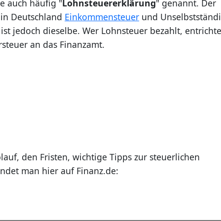
e auch häufig "
Lohnsteuererklärung
" genannt. Der
e in Deutschland
Einkommensteuer
und Unselbstständ
st jedoch dieselbe. Wer Lohnsteuer bezahlt, entrichte
orsteuer an das Finanzamt.
auf, den Fristen, wichtige Tipps zur steuerlichen
ndet man hier auf Finanz.de: