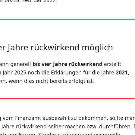
t bis 28. Februar 2027.
er Jahre rückwirkend möglich
ann generell
bis vier Jahre rückwirkend
erstellt
 Jahr 2025 noch die Erklärungen für die Jahre
2021,
n, wenn dies nicht bereits erfolgt ist.
g vom Finanzamt ausbezahlt zu bekommen, sollte ma
e Jahre rückwirkend selber machen bzw. durchführen.
 Werbungskosten, Sonderausgaben und eventuelle