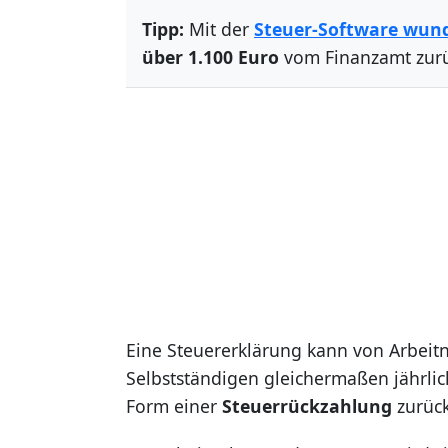
Tipp:
Mit der
Steuer-Software wun
über 1.100 Euro
vom Finanzamt zur
Eine Steuererklärung kann von Arbeit
Selbstständigen gleichermaßen jährli
Form einer
Steuerrückzahlung
zurüc