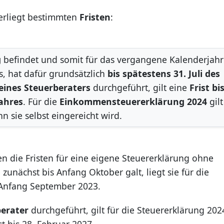
erliegt bestimmten
Fristen
:
g
befindet und somit für das vergangene Kalenderjahr
, hat dafür grundsätzlich
bis spätestens 31. Juli des
 eines Steuerberaters
durchgeführt, gilt eine
Frist bi
ahres
. Für die
Einkommensteuererklärung 2024
gilt
nn sie selbst eingereicht wird.
die Fristen für eine eigene Steuererklärung ohne
zunächst bis Anfang Oktober galt, liegt sie für die
 Anfang September 2023.
berater
durchgeführt, gilt für die Steuererklärung 202