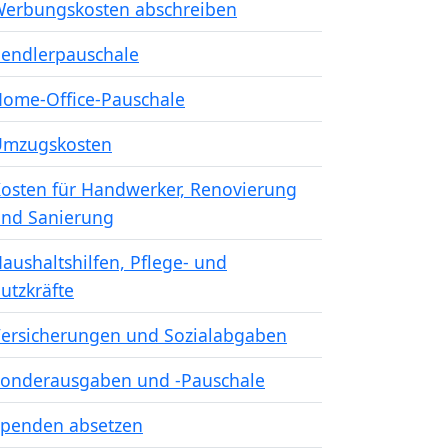
erbungskosten abschreiben
endlerpauschale
ome-Office-Pauschale
Umzugskosten
osten für Handwerker, Renovierung
nd Sanierung
aushaltshilfen, Pflege- und
utzkräfte
ersicherungen und Sozialabgaben
onderausgaben und -Pauschale
penden absetzen