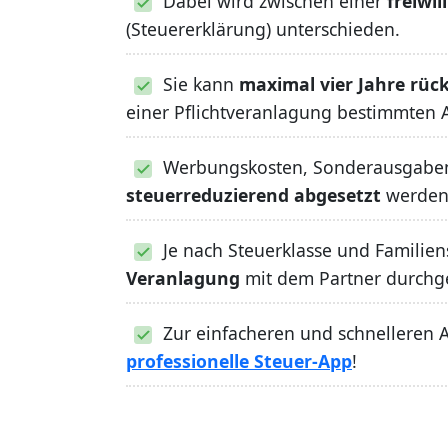
Dabei wird zwischen einer
freiwil
(Steuererklärung) unterschieden.
Sie kann
maximal vier Jahre rüc
einer Pflichtveranlagung bestimmten 
Werbungskosten, Sonderausgabe
steuerreduzierend abgesetzt
werden
Je nach Steuerklasse und Familie
Veranlagung
mit dem Partner durchg
Zur einfacheren und schnelleren A
professionelle Steuer-App
!