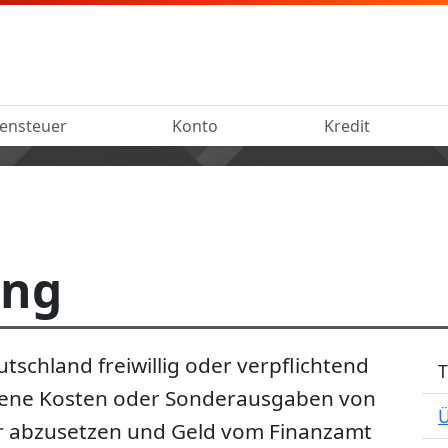
ensteuer
Konto
Kredit
ung
tschland freiwillig oder verpflichtend
llene Kosten oder Sonderausgaben von
Ü
 abzusetzen und Geld vom Finanzamt