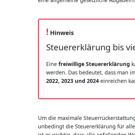
eine allgemeine gesetzliche Abgabefris
!
Hinweis
Steuererklärung bis vi
Eine
freiwillige Steuererklärung
k
werden. Das bedeutet, dass man im
2022, 2023 und 2024
einreichen kan
Um die maximale Steuerrückerstattun
unbedingt die Steuererklärung für all
ist es wichtig, dass alle anfallenden