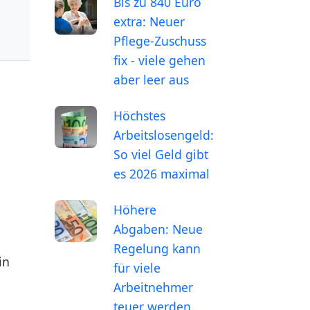
Bis zu 840 Euro
extra: Neuer
Pflege-Zuschuss
fix - viele gehen
aber leer aus
Höchstes
Arbeitslosengeld:
So viel Geld gibt
es 2026 maximal
Höhere
Abgaben: Neue
Regelung kann
in
für viele
Arbeitnehmer
teuer werden