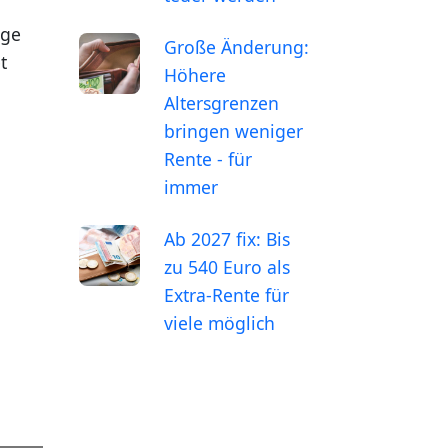
ige
Große Änderung:
t
Höhere
Altersgrenzen
bringen weniger
Rente - für
immer
Ab 2027 fix: Bis
zu 540 Euro als
Extra-Rente für
viele möglich