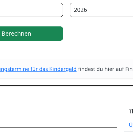
Berechnen
ngstermine für das Kindergeld
findest du hier auf Fi
T
Ü