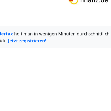
dertax
holt man in wenigen Minuten durchschnittlich
ück.
Jetzt registrieren!