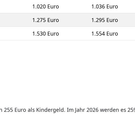
o
1.020 Euro
1.036 Euro
o
1.275 Euro
1.295 Euro
o
1.530 Euro
1.554 Euro
ch 255 Euro als Kindergeld. Im Jahr 2026 werden es 25