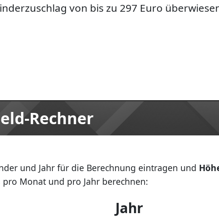
inderzuschlag von bis zu 297 Euro überwiese
eld-Rechner
inder und Jahr für die Berechnung eintragen und
Höhe
s
pro Monat und pro Jahr berechnen:
Jahr