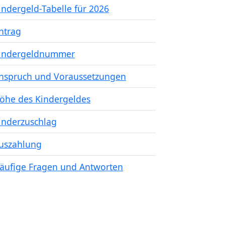
indergeld-Tabelle für 2026
ntrag
indergeldnummer
nspruch und Voraussetzungen
öhe des Kindergeldes
inderzuschlag
uszahlung
äufige Fragen und Antworten