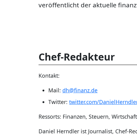
veröffentlicht der aktuelle fina
Chef-Redakteur
Kontakt:
Mail:
dh@finanz.de
Twitter:
twitter.com/DanielHerndle
Ressorts: Finanzen, Steuern, Wirtschaf
Daniel Herndler ist Journalist, Chef-