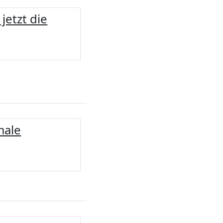
jetzt die
male