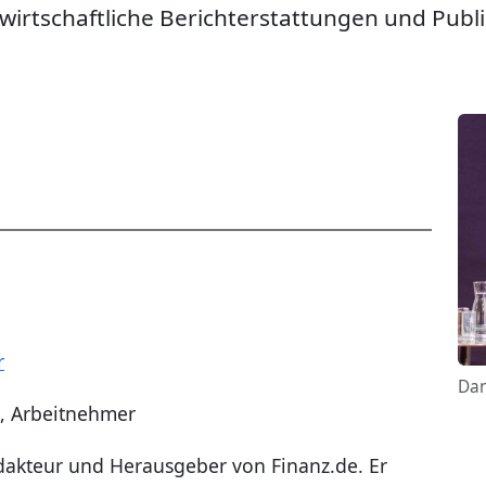
nzwirtschaftliche Berichterstattungen und Publ
r
Dan
t, Arbeitnehmer
Redakteur und Herausgeber von Finanz.de. Er