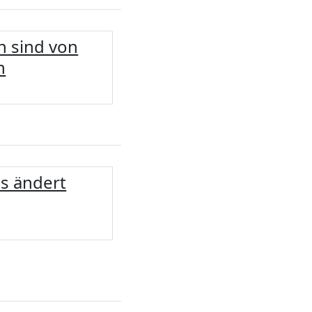
n sind von
n
s ändert