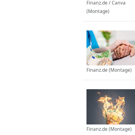
Finanz.de / Canva
(Montage)
Finanz.de (Montage)
Finanz.de (Montage)