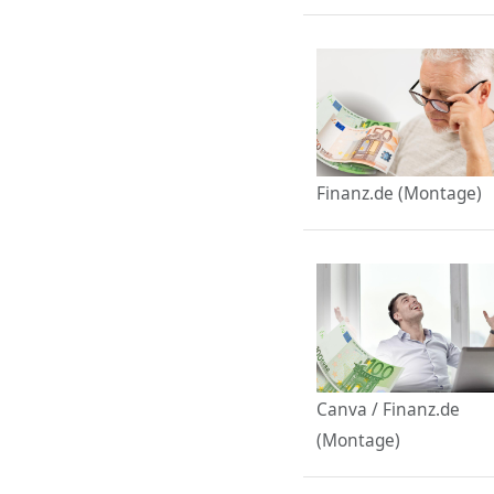
Finanz.de (Montage)
Canva / Finanz.de
(Montage)