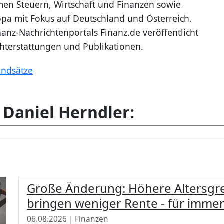
emen Steuern, Wirtschaft und Finanzen sowie
a mit Fokus auf Deutschland und Österreich.
anz-Nachrichtenportals Finanz.de veröffentlicht
ichterstattungen und Publikationen.
undsätze
 Daniel Herndler:
Große Änderung: Höhere Altersgr
bringen weniger Rente - für imme
06.08.2026 | Finanzen