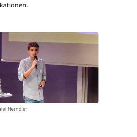
ikationen.
iel Herndler