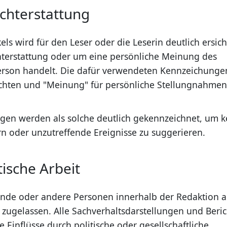
chterstattung
s wird für den Leser oder die Leserin deutlich ersicht
chterstattung oder um eine persönliche Meinung des
Person handelt. Die dafür verwendeten Kennzeichunge
richten und "Meinung" für persönliche Stellungnahmen
en werden als solche deutlich gekennzeichnet, um k
n oder unzutreffende Ereignisse zu suggerieren.
tische Arbeit
nde oder andere Personen innerhalb der Redaktion a
 zugelassen. Alle Sachverhaltsdarstellungen und Beri
 Einflüsse durch politische oder gesellschaftliche