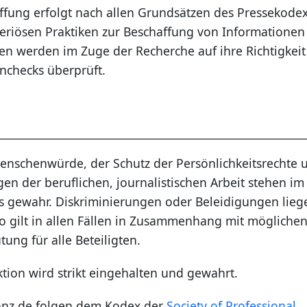
fung erfolgt nach allen Grundsätzen des Pressekodex
eriösen Praktiken zur Beschaffung von Informationen
ien werden im Zuge der Recherche auf ihre Richtigkei
nchecks überprüft.
enschenwürde, der Schutz der Persönlichkeitsrechte 
gen der beruflichen, journalistischen Arbeit stehen im
gewahr. Diskriminierungen oder Beleidigungen lieg
o gilt in allen Fällen in Zusammenhang mit mögliche
ung für alle Beteiligten.
on wird strikt eingehalten und gewahrt.
anz.de folgen dem Kodex der
Society of Professional