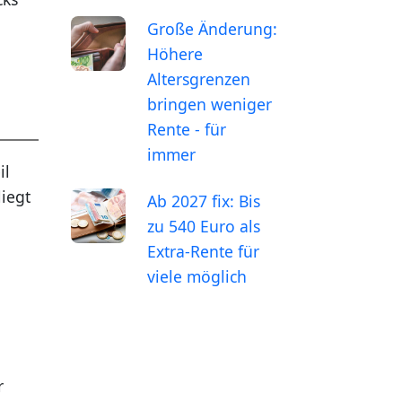
Große Änderung:
Höhere
Altersgrenzen
bringen weniger
Rente - für
immer
il
liegt
Ab 2027 fix: Bis
zu 540 Euro als
Extra-Rente für
viele möglich
r