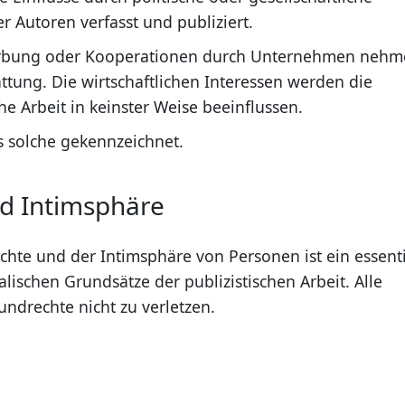
 Autoren verfasst und publiziert.
erbung oder Kooperationen durch Unternehmen neh
attung. Die wirtschaftlichen Interessen werden die
he Arbeit in keinster Weise beeinflussen.
 solche gekennzeichnet.
nd Intimsphäre
chte und der Intimsphäre von Personen ist ein essenti
lischen Grundsätze der publizistischen Arbeit. Alle
undrechte nicht zu verletzen.