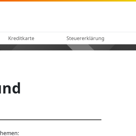
Kreditkarte
Steuererklärung
und
Themen: