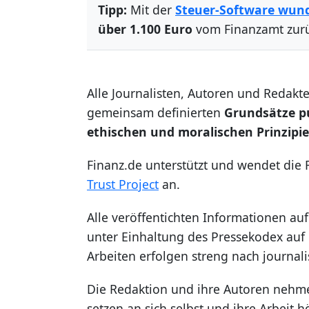
Tipp:
Mit der
Steuer-Software wun
über 1.100 Euro
vom Finanzamt zur
Alle Journalisten, Autoren und Redakte
gemeinsam definierten
Grundsätze pu
ethischen und moralischen Prinzipi
Finanz.de unterstützt und wendet die
Trust Project
an.
Alle veröffentichten Informationen a
unter Einhaltung des Pressekodex auf E
Arbeiten erfolgen streng nach journali
Die Redaktion und ihre Autoren nehme
setzen an sich selbst und ihre Arbeit