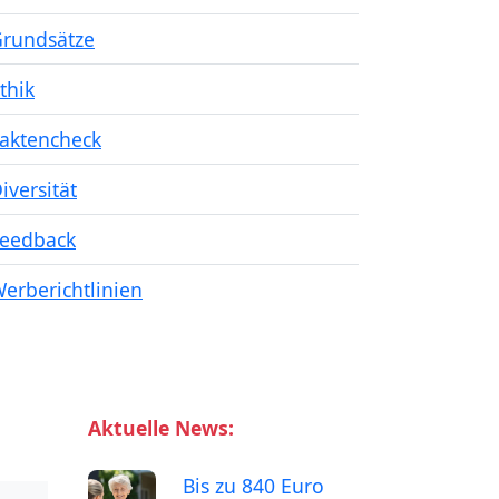
rundsätze
thik
aktencheck
iversität
eedback
erberichtlinien
Aktuelle News:
Bis zu 840 Euro