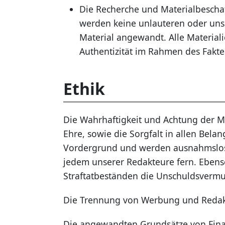
Die Recherche und Materialbeschaf
werden keine unlauteren oder uns
Material angewandt. Alle Material
Authentizität im Rahmen des Fakte
Ethik
Die Wahrhaftigkeit und Achtung der M
Ehre, sowie die Sorgfalt in allen Belan
Vordergrund und werden ausnahmslos 
jedem unserer Redakteure fern. Ebens
Straftatbeständen die Unschuldsvermut
Die Trennung von Werbung und Redakti
Die angewandten Grundsätze von Fin