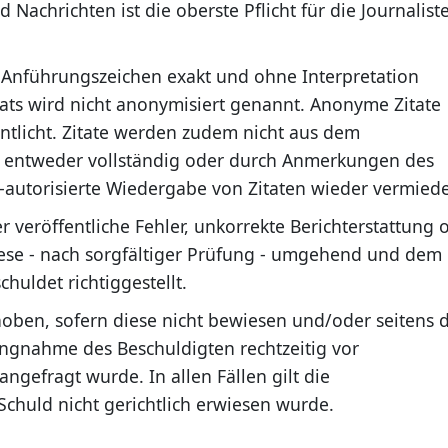
achrichten ist die oberste Pflicht für die Journalist
 Anführungszeichen exakt und ohne Interpretation
ats wird nicht anonymisiert genannt. Anonyme Zitate
entlicht. Zitate werden zudem nicht aus dem
entweder vollständig oder durch Anmerkungen des
ht-autorisierte Wiedergabe von Zitaten wieder vermied
 veröffentliche Fehler, unkorrekte Berichterstattung 
iese - nach sorgfältiger Prüfung - umgehend und dem
huldet richtiggestellt.
oben, sofern diese nicht bewiesen und/oder seitens 
ungnahme des Beschuldigten rechtzeitig vor
ngefragt wurde. In allen Fällen gilt die
chuld nicht gerichtlich erwiesen wurde.