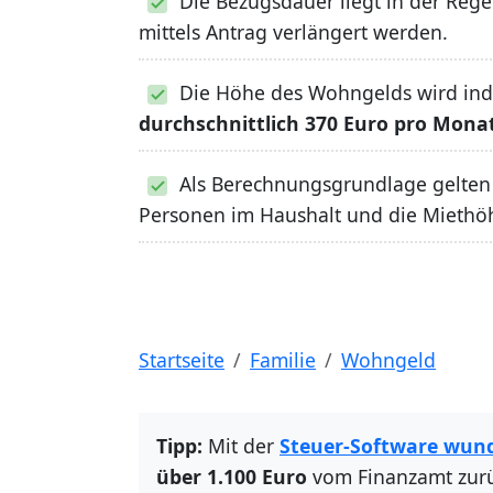
Die Bezugsdauer liegt in der Rege
mittels Antrag verlängert werden.
Die Höhe des Wohngelds wird indiv
durchschnittlich 370 Euro pro Mona
Als Berechnungsgrundlage gelten
Personen im Haushalt und die Miethö
Startseite
Familie
Wohngeld
Tipp:
Mit der
Steuer-Software wun
über 1.100 Euro
vom Finanzamt zur