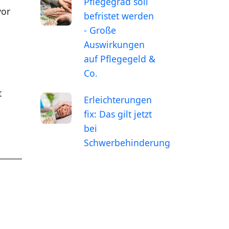
Pflegegrad soll
vor
befristet werden
- Große
Auswirkungen
auf Pflegegeld &
Co.
t
Erleichterungen
fix: Das gilt jetzt
bei
Schwerbehinderung