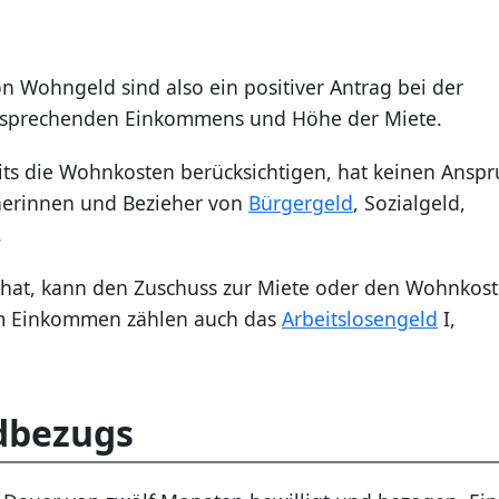
 Wohngeld sind also ein positiver Antrag bei der
sprechenden Einkommens und Höhe der Miete.
eits die Wohnkosten berücksichtigen, hat keinen Ansp
herinnen und Bezieher von
Bürgergeld
, Sozialgeld,
.
hat, kann den Zuschuss zur Miete oder den Wohnkos
sem Einkommen zählen auch das
Arbeitslosengeld
I,
dbezugs