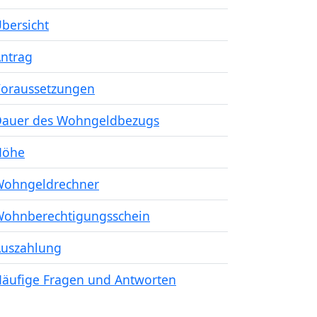
bersicht
ntrag
oraussetzungen
auer des Wohngeldbezugs
Höhe
ohngeldrechner
ohnberechtigungsschein
uszahlung
äufige Fragen und Antworten