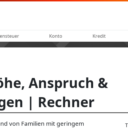
ensteuer
Konto
Kredit
öhe, Anspruch &
gen | Rechner
nd von Familien mit geringem