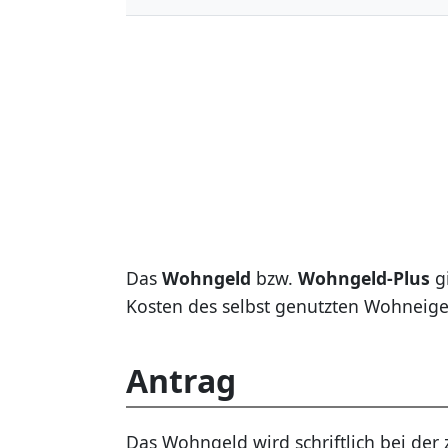
Das
Wohngeld
bzw.
Wohngeld-Plus
gi
Kosten des selbst genutzten Wohneig
Antrag
Das Wohngeld wird schriftlich bei de