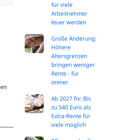
für viele
Arbeitnehmer
teuer werden
Große Änderung:
Höhere
Altersgrenzen
bringen weniger
Rente - für
immer
den
Ab 2027 fix: Bis
zu 540 Euro als
Extra-Rente für
viele möglich