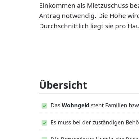
Einkommen als Mietzuschuss bean
Antrag notwendig. Die Höhe wird
Durchschnittlich liegt sie pro Ha
Übersicht
Das
Wohngeld
steht Familien bzw
Es muss bei der zuständigen Beh