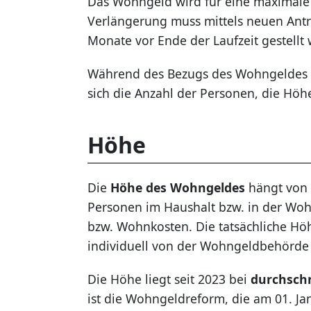
Das Wohngeld wird für eine maximale
Verlängerung muss mittels neuen Antra
Monate vor Ende der Laufzeit gestellt 
Während des Bezugs des Wohngeldes 
sich die Anzahl der Personen, die Hö
Höhe
Die
Höhe des Wohngeldes
hängt von 
Personen im Haushalt bzw. in der W
bzw. Wohnkosten. Die tatsächliche Hö
individuell von der Wohngeldbehörde
Die Höhe liegt seit 2023 bei
durchschn
ist die Wohngeldreform, die am 01. Jan