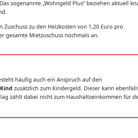
. Das sogenannte „Wohngeld Plus“ beziehen aktuell k
nd.
n Zuschuss zu den Heizkosten von 1,20 Euro pro
er gesamte Mietzuschuss nochmals an.
steht häufig auch ein Anspruch auf den
 Kind
zusätzlich zum Kindergeld. Dieser kann ebenfall
lag zählt dabei nicht zum Haushaltseinkommen für d