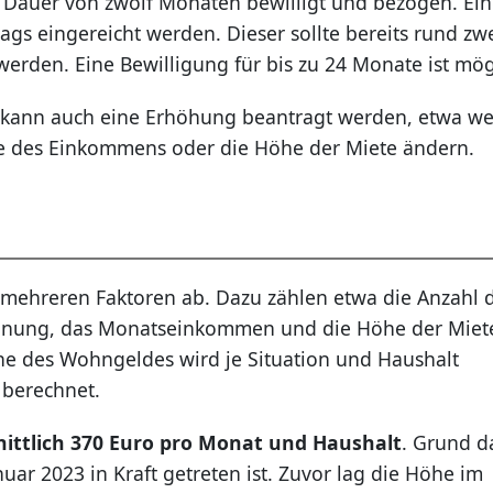
 Dauer von zwölf Monaten bewilligt und bezogen. Ei
gs eingereicht werden. Dieser sollte bereits rund zw
werden. Eine Bewilligung für bis zu 24 Monate ist mög
kann auch eine Erhöhung beantragt werden, etwa w
he des Einkommens oder die Höhe der Miete ändern.
mehreren Faktoren ab. Dazu zählen etwa die Anzahl 
ohnung, das Monatseinkommen und die Höhe der Miet
he des Wohngeldes wird je Situation und Haushalt
 berechnet.
ittlich 370 Euro pro Monat und Haushalt
. Grund d
uar 2023 in Kraft getreten ist. Zuvor lag die Höhe im