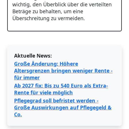
wichtig, den Überblick über die verteilten
Beträge zu behalten, um eine
Überschreitung zu vermeiden.
Aktuelle News:
Große Änderung: Höhere
Altersgrenzen bringen weniger Rente -
für immer
Ab 2027 fix: Bis zu 540 Euro als Extra-
Rente für viele möglich
Pflegegrad soll befristet werden -
Große Auswirkungen auf Pflegegeld &
Co.