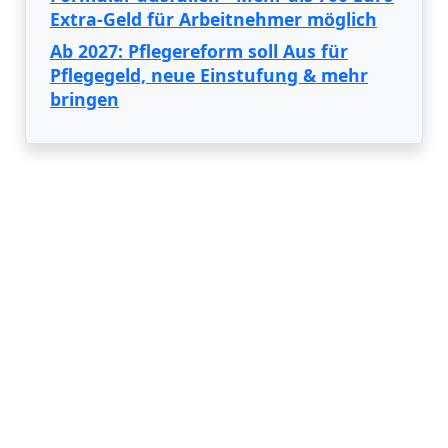
Extra-Geld für Arbeitnehmer möglich
Ab 2027: Pflegereform soll Aus für
Pflegegeld, neue Einstufung & mehr
bringen