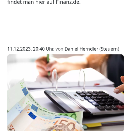
findet man hier auf Finanz.de.
11.12.2023, 20:40 Uhr
, von
Daniel Herndler
(
Steuern
)