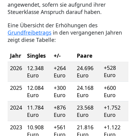
angewendet, sofern sie aufgrund ihrer
Steuerklasse Anspruch darauf haben.
Eine Übersicht der Erhöhungen des
Grundfreibetrags
in den vergangenen Jahren
zeigt diese Tabelle:
Jahr
Singles
+/-
Paare
+528
2026
12.348
+264
24.696
Euro
Euro
Euro
Euro
2025
12.084
+300
24.168
+600
Euro
Euro
Euro
Euro
2024
11.784
+876
23.568
+1.752
Euro
Euro
Euro
Euro
2023
10.908
+561
21.816
+1.122
Euro
Euro
Euro
Euro