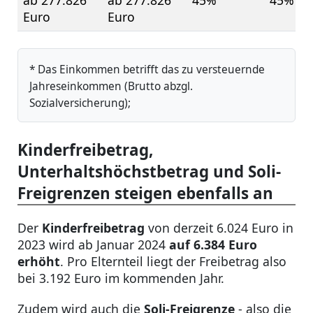
ab 277.826
ab 277.826
45%
45%
Euro
Euro
* Das Einkommen betrifft das zu versteuernde
Jahreseinkommen (Brutto abzgl.
Sozialversicherung);
Kinderfreibetrag,
Unterhaltshöchstbetrag und Soli-
Freigrenzen steigen ebenfalls an
Der
Kinderfreibetrag
von derzeit 6.024 Euro in
2023 wird ab Januar 2024
auf 6.384 Euro
erhöht
. Pro Elternteil liegt der Freibetrag also
bei 3.192 Euro im kommenden Jahr.
Zudem wird auch die
Soli-Freigrenze
- also die