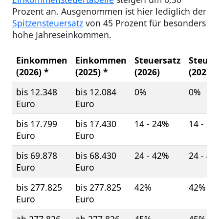
Prozent an. Ausgenommen ist hier lediglich der
Spitzensteuersatz
von 45 Prozent für besonders
hohe Jahreseinkommen.
Einkommen
Einkommen
Steuersatz
Steuer
(2026) *
(2025) *
(2026)
(2025)
bis 12.348
bis 12.084
0%
0%
Euro
Euro
bis 17.799
bis 17.430
14 - 24%
14 - 2
Euro
Euro
bis 69.878
bis 68.430
24 - 42%
24 - 4
Euro
Euro
bis 277.825
bis 277.825
42%
42%
Euro
Euro