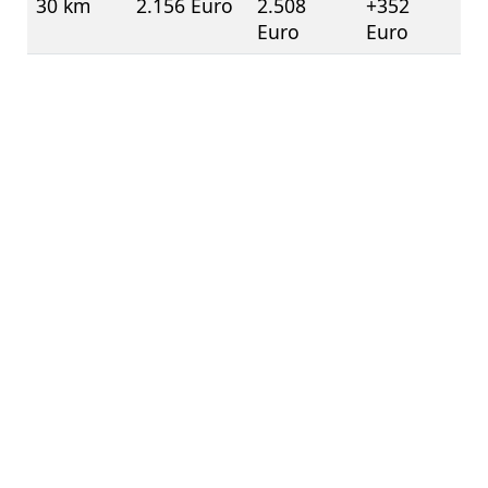
30 km
2.156 Euro
2.508
+352
Euro
Euro