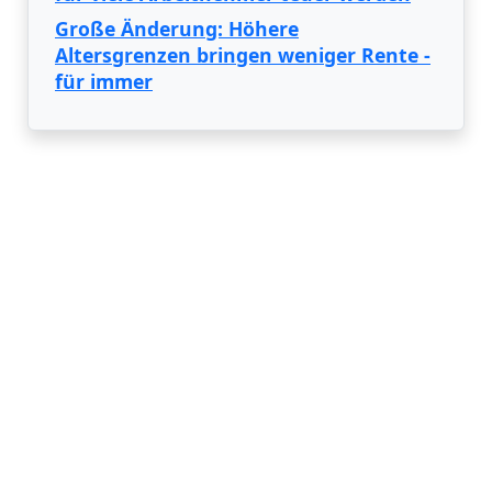
Große Änderung: Höhere
Altersgrenzen bringen weniger Rente -
für immer