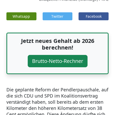
Whatsapp
Twitter
Facebook
Jetzt neues Gehalt ab 2026
berechnen!
Brutto-Netto-Rechner
Die geplante Reform der Pendlerpauschale, auf
die sich CDU und SPD im Koalitionsvertrag
verständigt haben, soll bereits ab dem ersten
Kilometer den höheren Kilometersatz von 38
Cent ermöglichen. Diese Änderung dürfte sich