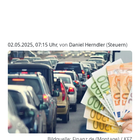
02.05.2025, 07:15 Uhr
, von
Daniel Herndler
(
Steuern
)
Bildquelle: Finanz.de (Montage) / KFZ