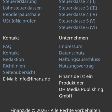
Steuererklärung
Steuerklasse 2 (II)
Lohnsteuerklassen
Steuerklasse 3 (III)
Pendlerpauschale
Steuerklasse 4 (IV)
USt.IdNr. prüfen
Steuerklasse 5 (V)
Steuerklasse 6 (VI)
Kontakt
Unternehmen
FAQ
Impressum
Kontakt
Datenschutz
Redaktion
Haftungsausschluss
Richtlinien
Nutzungsvertrag
Seitenübersicht
Finanz.de ist ein
E-Mail:
info@finanz.de
Produkt der
DH Media Publishing
GmbH
Finanz.de © 2026 - Alle Rechte vorbehalten.