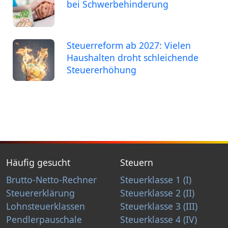
bei Schwerbehinderung
Steuerreform ab 2027: Vielen
Haushalten droht schleichende
Steuererhöhung
Häufig gesucht
Steuern
Brutto-Netto-Rechner
Steuerklasse 1 (I)
Steuererklärung
Steuerklasse 2 (II)
Lohnsteuerklassen
Steuerklasse 3 (III)
Pendlerpauschale
Steuerklasse 4 (IV)