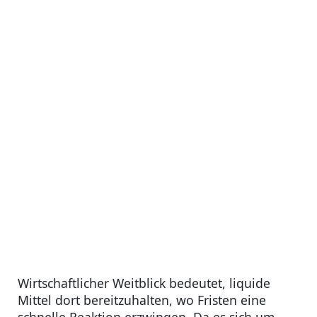
Wirtschaftlicher Weitblick bedeutet, liquide
Mittel dort bereitzuhalten, wo Fristen eine
schnelle Reaktion erzwingen. Da es sich um