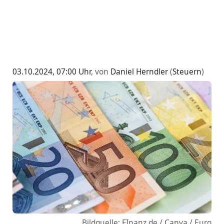
03.10.2024, 07:00 Uhr
, von
Daniel Herndler
(
Steuern
)
Bildquelle: FInanz.de / Canva / Euro