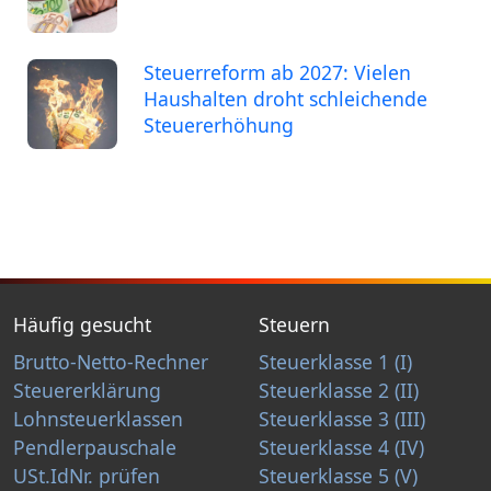
Steuerreform ab 2027: Vielen
Haushalten droht schleichende
Steuererhöhung
Häufig gesucht
Steuern
Brutto-Netto-Rechner
Steuerklasse 1 (I)
Steuererklärung
Steuerklasse 2 (II)
Lohnsteuerklassen
Steuerklasse 3 (III)
Pendlerpauschale
Steuerklasse 4 (IV)
USt.IdNr. prüfen
Steuerklasse 5 (V)