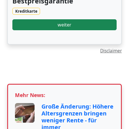
Bestpreisgarantie
Kreditkarte
weiter
Disclaimer
Mehr News:
Große Änderung: Höhere
Altersgrenzen bringen
weniger Rente - für
immer