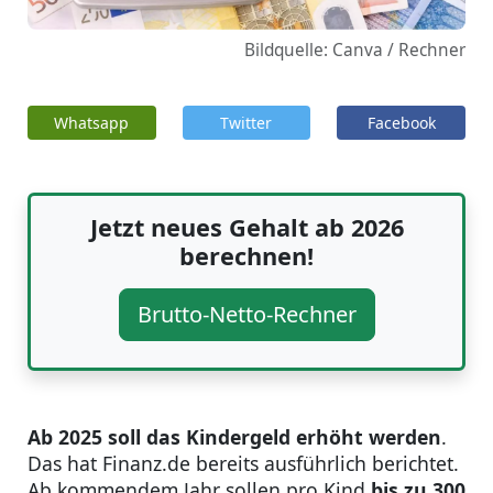
Bildquelle: Canva / Rechner
Whatsapp
Twitter
Facebook
Jetzt neues Gehalt ab 2026
berechnen!
Brutto-Netto-Rechner
Ab 2025 soll das Kindergeld erhöht werden
.
Das hat Finanz.de bereits ausführlich berichtet.
Ab kommendem Jahr sollen pro Kind
bis zu 300