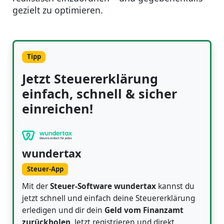
gezielt zu optimieren.
Tipp
Jetzt Steuererklärung
einfach, schnell & sicher
einreichen!
wundertax
Steuer-App
Mit der
Steuer-Software wundertax
kannst du
jetzt schnell und einfach deine Steuererklärung
erledigen und dir dein
Geld vom Finanzamt
zurückholen
. Jetzt registrieren und direkt