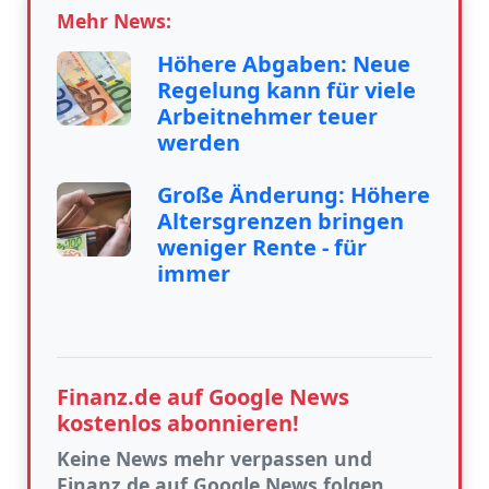
Mehr News:
Höhere Abgaben: Neue
Regelung kann für viele
Arbeitnehmer teuer
werden
Große Änderung: Höhere
Altersgrenzen bringen
weniger Rente - für
immer
Finanz.de auf Google News
kostenlos abonnieren!
Keine News mehr verpassen und
Finanz.de auf Google News folgen.