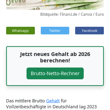
Bildquelle: FInanz.de / Canva / Euro
Whatsapp
Twitter
Facebook
Jetzt neues Gehalt ab 2026
berechnen!
Brutto-Netto-Rechner
Das mittlere Brutto
Gehalt
für
Vollzeitbeschäftigte in Deutschland lag 2023