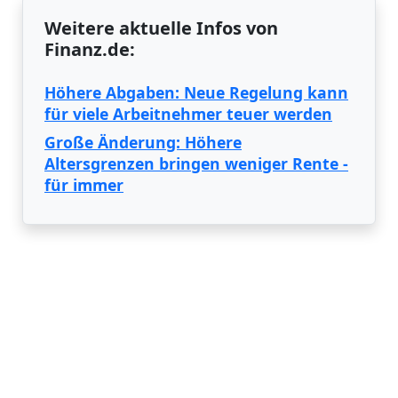
Weitere aktuelle Infos von
Finanz.de:
Höhere Abgaben: Neue Regelung kann
für viele Arbeitnehmer teuer werden
Große Änderung: Höhere
Altersgrenzen bringen weniger Rente -
für immer