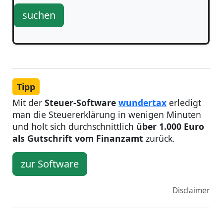
suchen
Tipp
Mit der
Steuer-Software
wundertax
erledigt
man die Steuererklärung in wenigen Minuten
und holt sich durchschnittlich
über 1.000 Euro
als Gutschrift vom Finanzamt
zurück.
zur Software
Disclaimer