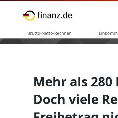
Brutto-Netto-Rechner
Einkomm
Mehr als 280 
Doch viele R
Freibetrag ni