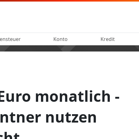
ensteuer
Konto
Kredit
Euro monatlich -
entner nutzen
cht