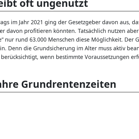
eibt oft ungenutzt
rags im Jahr 2021 ging der Gesetzgeber davon aus, da
 davon profitieren könnten. Tatsächlich nutzen aber
e“ nur rund 63.000 Menschen diese Möglichkeit. Der 
ein. Denn die Grundsicherung im Alter muss aktiv bea
 berücksichtigt, wenn bestimmte Voraussetzungen erfü
Jahre Grundrentenzeiten