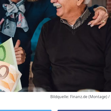
Bildquelle: Finanz.de (Montage) /