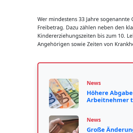
Wer mindestens 33 Jahre sogenannte 
Freibetrag. Dazu zählen neben den klas
Kindererziehungszeiten bis zum 10. Le
Angehörigen sowie Zeiten von Krankhe
News
Höhere Abgaben
Arbeitnehmer 
News
Große Änderung