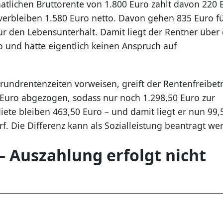
atlichen Bruttorente von 1.800 Euro zahlt davon 220 
verbleiben 1.580 Euro netto. Davon gehen 835 Euro f
r den Lebensunterhalt. Damit liegt der Rentner über
o und hätte eigentlich keinen Anspruch auf
rundrentenzeiten vorweisen, greift der Rentenfreibet
ro abgezogen, sodass nur noch 1.298,50 Euro zur
ete bleiben 463,50 Euro – und damit liegt er nun 99,
 Die Differenz kann als Sozialleistung beantragt we
– Auszahlung erfolgt nicht