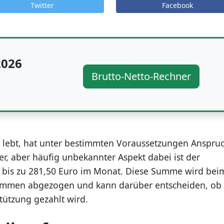
Twitter
Facebook
2026
Brutto-Netto-Rechner
lebt, hat unter bestimmten Voraussetzungen Anspru
r, aber häufig unbekannter Aspekt dabei ist der
l bis zu 281,50 Euro im Monat. Diese Summe wird bei
ommen abgezogen und kann darüber entscheiden, ob
tützung gezahlt wird.