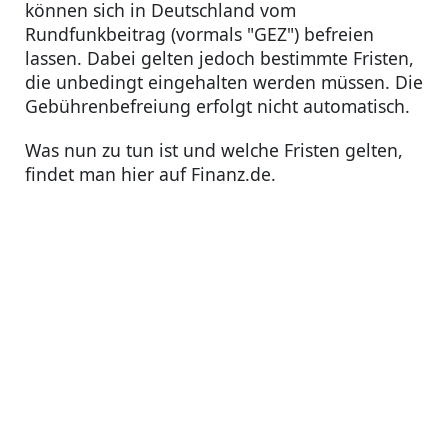
können sich in Deutschland vom
Rundfunkbeitrag (vormals "GEZ") befreien
lassen. Dabei gelten jedoch bestimmte Fristen,
die unbedingt eingehalten werden müssen. Die
Gebührenbefreiung erfolgt nicht automatisch.
Was nun zu tun ist und welche Fristen gelten,
findet man hier auf Finanz.de.