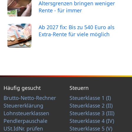
Altersgrenzen bringen weniger
Rente - für immer
Ab 2027 fix: Bis zu 540 Euro als
Extra-Rente für viele möglich
Häufig gesucht
Steuern
Brutto-Netto-Rechner
Steuerklasse 1 (I)
Steuererklärung
Steuerklasse 2 (II)
Lohnsteuerklassen
Steuerklasse 3 (III)
Pendlerpauschale
Steuerklasse 4 (IV)
USt.IdNr. prüfen
Steuerklasse 5 (V)