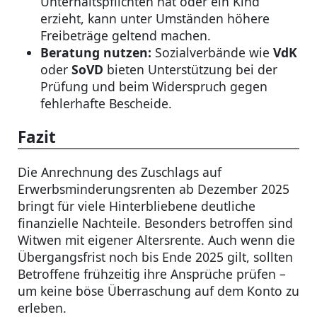
Unterhaltspflichten hat oder ein Kind
erzieht, kann unter Umständen höhere
Freibeträge geltend machen.
Beratung nutzen:
Sozialverbände wie
VdK
oder
SoVD
bieten Unterstützung bei der
Prüfung und beim Widerspruch gegen
fehlerhafte Bescheide.
Fazit
Die Anrechnung des Zuschlags auf
Erwerbsminderungsrenten ab Dezember 2025
bringt für viele Hinterbliebene deutliche
finanzielle Nachteile. Besonders betroffen sind
Witwen mit eigener Altersrente. Auch wenn die
Übergangsfrist noch bis Ende 2025 gilt, sollten
Betroffene frühzeitig ihre Ansprüche prüfen –
um keine böse Überraschung auf dem Konto zu
erleben.