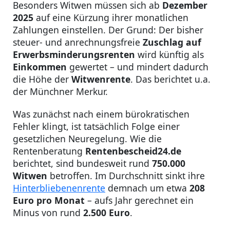
Besonders Witwen müssen sich ab
Dezember
2025
auf eine Kürzung ihrer monatlichen
Zahlungen einstellen. Der Grund: Der bisher
steuer- und anrechnungsfreie
Zuschlag auf
Erwerbsminderungsrenten
wird künftig als
Einkommen
gewertet – und mindert dadurch
die Höhe der
Witwenrente
. Das berichtet u.a.
der Münchner Merkur.
Was zunächst nach einem bürokratischen
Fehler klingt, ist tatsächlich Folge einer
gesetzlichen Neuregelung. Wie die
Rentenberatung
Rentenbescheid24.de
berichtet, sind bundesweit rund
750.000
Witwen
betroffen. Im Durchschnitt sinkt ihre
Hinterbliebenenrente
demnach um etwa
208
Euro pro Monat
– aufs Jahr gerechnet ein
Minus von rund
2.500 Euro
.