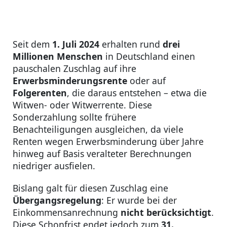
Seit dem
1. Juli 2024
erhalten rund
drei
Millionen Menschen
in Deutschland einen
pauschalen Zuschlag auf ihre
Erwerbsminderungsrente
oder auf
Folgerenten
, die daraus entstehen – etwa die
Witwen- oder Witwerrente. Diese
Sonderzahlung sollte frühere
Benachteiligungen ausgleichen, da viele
Renten wegen Erwerbsminderung über Jahre
hinweg auf Basis veralteter Berechnungen
niedriger ausfielen.
Bislang galt für diesen Zuschlag eine
Übergangsregelung
: Er wurde bei der
Einkommensanrechnung
nicht berücksichtigt
.
Diese Schonfrist endet jedoch zum
31.