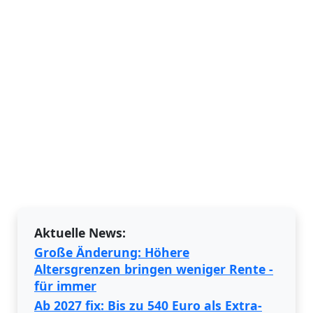
Aktuelle News:
Große Änderung: Höhere
Altersgrenzen bringen weniger Rente -
für immer
Ab 2027 fix: Bis zu 540 Euro als Extra-