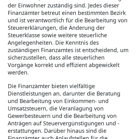
der Einwohner zuständig sind. Jedes dieser
Finanzämter betreut einen bestimmten Bezirk
und ist verantwortlich für die Bearbeitung von
Steuererklärungen, die Änderung der
Steuerklasse sowie weitere steuerliche
Angelegenheiten. Die Kenntnis des
zuständigen Finanzamtes ist entscheidend, um
sicherzustellen, dass alle steuerlichen
Vorgänge korrekt und effizient abgewickelt
werden.
Die Finanzämter bieten vielfältige
Dienstleistungen an, darunter die Beratung
und Bearbeitung von Einkommen- und
Umsatzsteuern, die Veranlagung von
Gewerbesteuern und die Bearbeitung von
Anträgen auf Steuervergünstigungen und -
erstattungen. Darüber hinaus sind die
Finanzämter auch Anlaufstellen für die