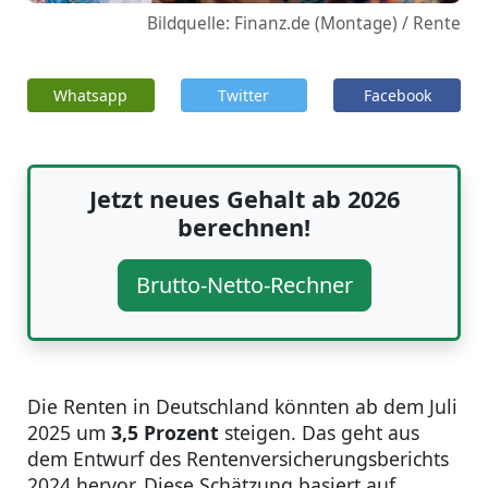
Bildquelle: Finanz.de (Montage) / Rente
Whatsapp
Twitter
Facebook
Jetzt neues Gehalt ab 2026
berechnen!
Brutto-Netto-Rechner
Die Renten in Deutschland könnten ab dem Juli
2025 um
3,5 Prozent
steigen. Das geht aus
dem Entwurf des Rentenversicherungsberichts
2024 hervor. Diese Schätzung basiert auf